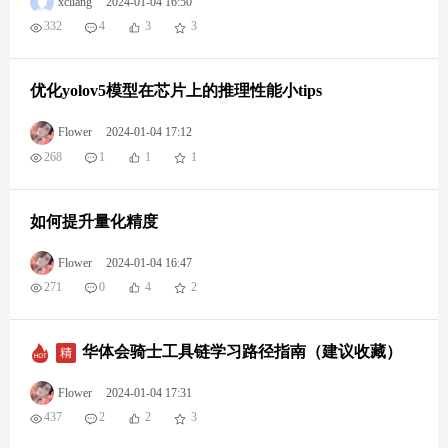
xcliang
2024-01-04 16:50
332
4
3
3
优化yolov5模型在芯片上的推理性能小tips
Flower
2024-01-04 17:12
268
1
1
1
如何提升量化精度
Flower
2024-01-04 16:47
271
0
4
2
华体会骑士工具链学习路径指南（建议收藏）
Flower
2024-01-04 17:31
437
2
2
3