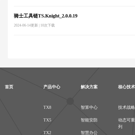
骑士工具链TS.Knight_2.0.0.19
2024-06-14更新 | 10次下载
首页
产品中心
解决方案
核心技术
TX8
智算中心
技术战略
TX5
智能安防
动态可重
列
TX2
智慧办公