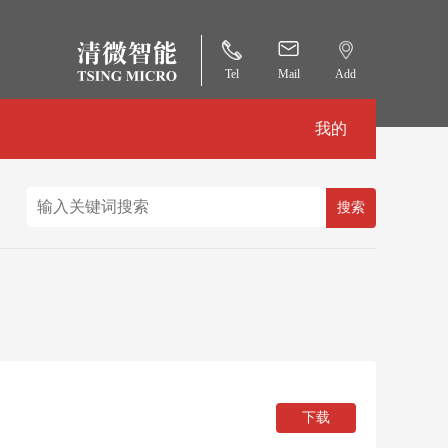
Tel
Mail
Add
我的
下载