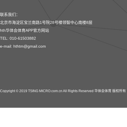
联系我们：
北京市海淀区宝兰南路1号院28号楼领智中心南楼8层
hth华体会体育APP官方网站
TEL: 010-61503882
e-mail: hthtm@gmail.com
Copyright © 2019 TSING MICRO.com.cn All Rights Reserved 华体会体育 版权所有