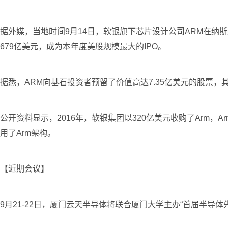
据外媒，当地时间9月14日，软银旗下芯片设计公司ARM在纳斯达
679亿美元，成为本年度美股规模最大的IPO。
据悉，ARM向基石投资者预留了价值高达7.35亿美元的股票，其中
公开资料显示，2016年，软银集团以320亿美元收购了Arm，
用了Arm架构。
【近期会议】
9月21-22日，厦门云天半导体将联合厦门大学主办“首届半导体先进封测