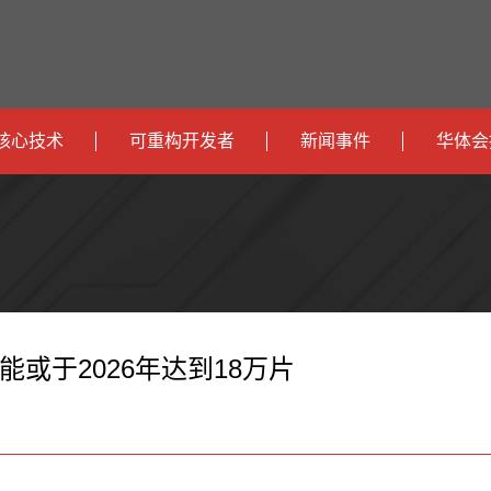
核心技术
可重构开发者
新闻事件
华体会
政
开发者社区
社会
府
运
智
开发者论坛
校园
营
互
能
智
智
下载
商
联
安
慧
机
能
能或于2026年达到18万片
网
防
办
器
家
公
人
居