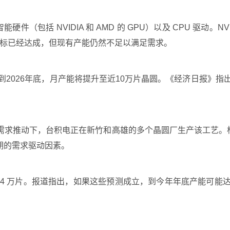
能硬件（包括 NVIDIA 和 AMD 的 GPU）以及 CPU 驱动。N
能目标已经达成，但现有产能仍然不足以满足需求。
到2026年底，月产能将提升至近10万片晶圆。《经济日报》指
求推动下，台积电正在新竹和高雄的多个晶圆厂生产该工艺。根
期的需求驱动因素。
万至 4 万片。报道指出，如果这些预测成立，到今年年底产能可能达到近