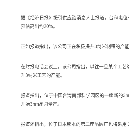
据《经济日报》援引供应链消息人士报道，台积电位于
预估高出约20%。
正如报道指出，该公司正在积极提升3纳米制程的产能。
在财报电话会议上，该公司指出，以往一旦某个工艺
升3纳米工艺的产能。
报道指出，位于中国台湾南部科学园区的一座新的3n
开始3nm晶圆量产。
报道还指出，位于日本熊本的第二座晶圆厂也将采用 3n