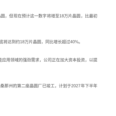
晶圆，但现在预计这一数字将增至18万片晶圆，比最初
年底将达到约18万片晶圆，同比增长超过40%。
能应用领域的强劲需求，公司正在加大资本投资，以提
桑那州的第二座晶圆厂已竣工，计划于2027年下半年