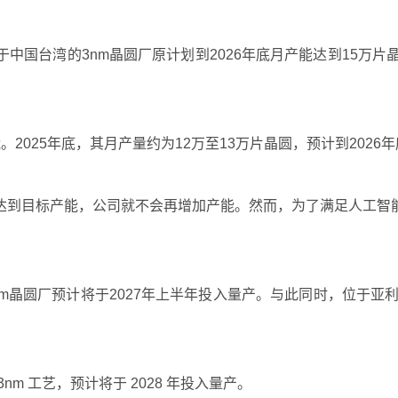
中国台湾的3nm晶圆厂原计划到2026年底月产能达到15万片
2025年底，其月产量约为12万至13万片晶圆，预计到2026
达到目标产能，公司就不会再增加产能。然而，为了满足人工智
m晶圆厂预计将于2027年上半年投入量产。与此同时，位于亚利
m 工艺，预计将于 2028 年投入量产。