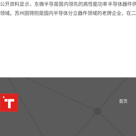
公开资料显示，东微半导是国内领先的高性能功率半导体器件供应
领域。苏州固锝则是国内半导体分立器件领域的老牌企业，在二
首页