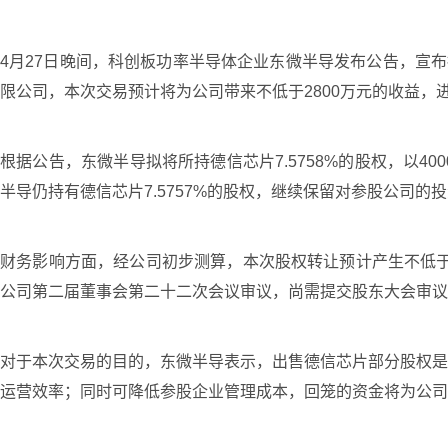
4月27日晚间，科创板功率半导体企业东微半导发布公告，宣
限公司，本次交易预计将为公司带来不低于2800万元的收益，
根据公告，东微半导拟将所持德信芯片7.5758%的股权，以
半导仍持有德信芯片7.5757%的股权，继续保留对参股公司的
财务影响方面，经公司初步测算，本次股权转让预计产生不低于
公司第二届董事会第二十二次会议审议，尚需提交股东大会审议
对于本次交易的目的，东微半导表示，出售德信芯片部分股权是
运营效率；同时可降低参股企业管理成本，回笼的资金将为公司