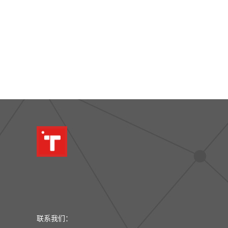
联系我们：