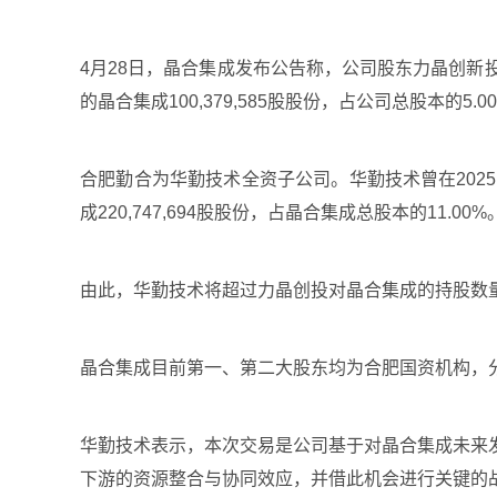
4月28日，晶合集成发布公告称，公司股东力晶创
的晶合集成100,379,585股股份，占公司总股本的5.
合肥勤合为华勤技术全资子公司。华勤技术曾在202
成220,747,694股股份，占晶合集成总股本的11.00%
由此，华勤技术将超过力晶创投对晶合集成的持股数
晶合集成目前第一、第二大股东均为合肥国资机构，
华勤技术表示，本次交易是公司基于对晶合集成未来
下游的资源整合与协同效应，并借此机会进行关键的