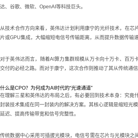
达、谷歌、微软、OpenAI等科技巨头。
从技术合作方向来看，英伟达计划利用康宁的光纤技术，在芯片
片或GPU集成，大幅缩短电信号传输距离，从而提升数据传输
对于英伟达而言，随着AI算力集群规模从万卡向十万卡、百万
交付的必经之路。而对于康宁，这次合作则推动了其从传统通信
什么是CPO？为何成为AI时代的“光速通道”
在理解三星和英伟达的布局之后，有必要回到技术本身：究竟什么是C
封装技术集成在同一封装内的解决方案。其核心逻辑是缩短光模
延迟、提高传输带宽和信号完整性。
传统数据中心采用可插拔光模块，电信号需在芯片与光模块之间