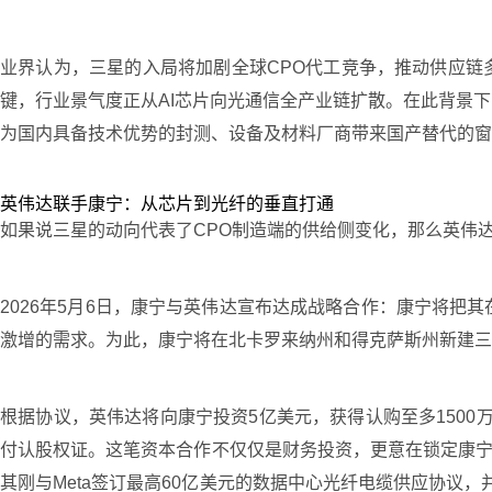
业界认为，三星的入局将加剧全球CPO代工竞争，推动供应链
键，行业景气度正从AI芯片向光通信全产业链扩散。在此背景
为国内具备技术优势的封测、设备及材料厂商带来国产替代的窗
英伟达联手康宁：从芯片到光纤的垂直打通
如果说三星的动向代表了CPO制造端的供给侧变化，那么英伟
2026年5月6日，康宁与英伟达宣布达成战略合作：康宁将把
激增的需求。为此，康宁将在北卡罗来纳州和得克萨斯州新建三座
根据协议，英伟达将向康宁投资5亿美元，获得认购至多1500万
付认股权证。这笔资本合作不仅仅是财务投资，更意在锁定康宁
其刚与Meta签订最高60亿美元的数据中心光纤电缆供应协议，