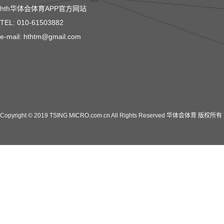
hth华体会体育APP官方网站
TEL: 010-61503882
e-mail: hthtm@gmail.com
Copyright © 2019 TSING MICRO.com.cn All Rights Reserved 华体会体育 版权所有