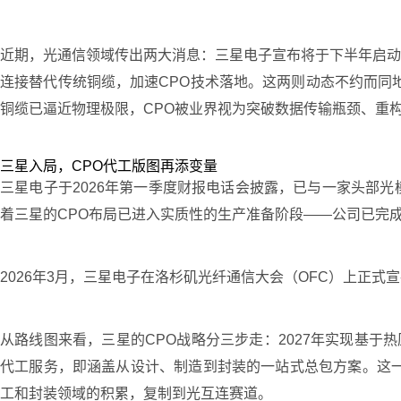
近期，光通信领域传出两大消息：三星电子宣布将于下半年启动光
连接替代传统铜缆，加速CPO技术落地。这两则动态不约而同地指向同
铜缆已逼近物理极限，CPO被业界视为突破数据传输瓶颈、重
三星入局，CPO代工版图再添变量
三星电子于2026年第一季度财报电话会披露，已与一家头部光
着三星的CPO布局已进入实质性的生产准备阶段——公司已完
2026年3月，三星电子在洛杉矶光纤通信大会（OFC）上正
从路线图来看，三星的CPO战略分三步走：2027年实现基于热
代工服务，即涵盖从设计、制造到封装的一站式总包方案。这一
工和封装领域的积累，复制到光互连赛道。