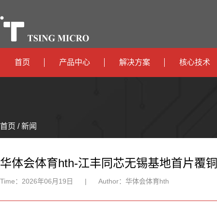
首页
产品中心
解决方案
核心技术
高算力
智算中心
政
高能效
TX536
边缘计算
府
运
智
首页 / 新闻
TX5115C
AIOT
营
互
能
智
智
TX510
商
联
安
慧
机
能
华体会体育hth-江丰同芯无锡基地首片覆
网
防
办
器
家
Time：
2026年06月19日
|
Author：
华体会体育hth
公
人
居