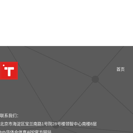
首页
联系我们：
北京市海淀区宝兰南路1号院28号楼领智中心南楼8层
hth华体会体育APP官方网站