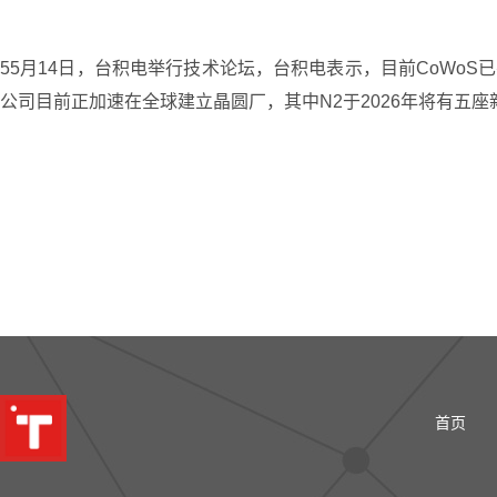
55月14日，台积电举行技术论坛，台积电表示，目前CoWoS已
公司目前正加速在全球建立晶圆厂，其中N2于2026年将有五座
首页