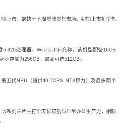
记本电脑即将上市，最快于下周登陆零售市场。初期上市机型包
5 320处理器。Wccftech补充称，该机型配备16GB
eo起步存储为256GB，最高可选512GB。
、第五代NPU（提供40 TOPS INT8算力）及最多两个
理器。该系列芯片主打全天候续航与日常办公生产力，相较
倍。