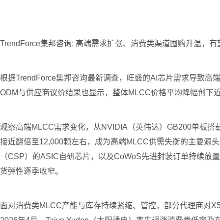
TrendForce集邦咨询: 高端需求扩张、消费类渠道囤购升温，
根据TrendForce集邦咨询最新调查，旺盛的AI芯片需求导
ODM与供应商议价结果也显示，整体MLCC价格平均降幅创下
观察高端MLCC需求变化，从NVIDIA（英伟达）GB200单板
接近翻倍至12,000颗左右，成为高端MLCC供需失衡的主要源头。
（CSP）的ASIC自研芯片，以及CoWoS先进封装订单持续
货弹性逐季收窄。
面对消费类MLCC产能与库存持续紧缩、管控，部分代理商对X5R