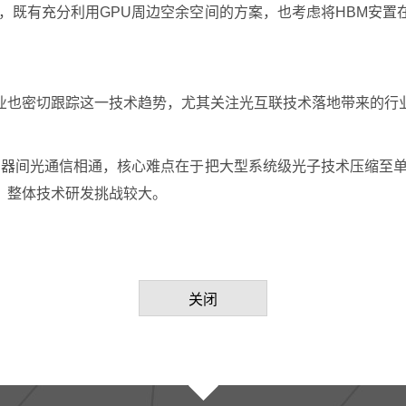
，既有充分利用GPU周边空余空间的方案，也考虑将HBM安
。
业也密切跟踪这一技术趋势，尤其关注光互联技术落地带来的行
务器间光通信相通，核心难点在于把大型系统级光子技术压缩至
，整体技术研发挑战较大。
关闭