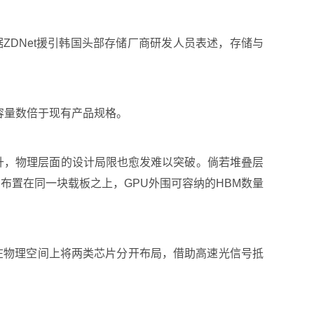
ZDNet援引韩国头部存储厂商研发人员表述，存储与
容量数倍于现有产品规格。
攀升，物理层面的设计局限也愈发难以突破。倘若堆叠层
中布置在同一块载板之上，GPU外围可容纳的HBM数量
在物理空间上将两类芯片分开布局，借助高速光信号抵