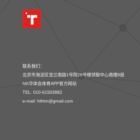
联系我们：
北京市海淀区宝兰南路1号院28号楼领智中心南楼8层
hth华体会体育APP官方网站
TEL: 010-61503882
e-mail: hthtm@gmail.com