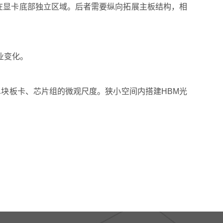
置在显卡底部独立区域。后者需要纵向拓展主板结构，相
业变化。
单块板卡、芯片组的微观尺度。狭小空间内搭建HBM光