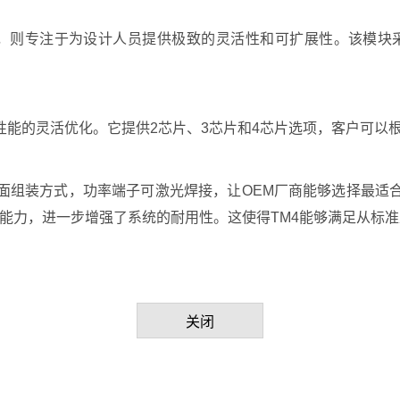
模块系列，则专注于为设计人员提供极致的灵活性和可扩展性。该模块采用
性能的灵活优化。它提供2芯片、3芯片和4芯片选项，客户可以
背面组装方式，功率端子可激光焊接，让OEM厂商能够选择最适
能力，进一步增强了系统的耐用性。这使得TM4能够满足从标
关闭