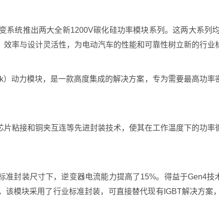
系统推出两大全新1200V碳化硅功率模块系列。这两大系列均搭载Wol
、效率与设计灵活性，为电动汽车的性能和可靠性树立新的行业
（Six-Pack）动力模块，是一款高度集成的解决方案，专为需要最
芯片粘接和铜夹互连等先进封装技术，使其在工作温度下的功率
封装尺寸下，逆变器电流能力提高了15%。得益于Gen4技术
，该模块采用了行业标准封装，可直接替代现有IGBT解决方案