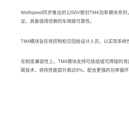
Wolfspeed同步推出的1200V塑封TM4功率
证，具备值得信赖的车规级可靠性。
TM4模块旨在将控制权交回给设计人员，以实现系统
在制造兼容性上，TM4模块支持可烧结或可焊接的
联技术，将热性能提升高达8%，配合更强的功率循环