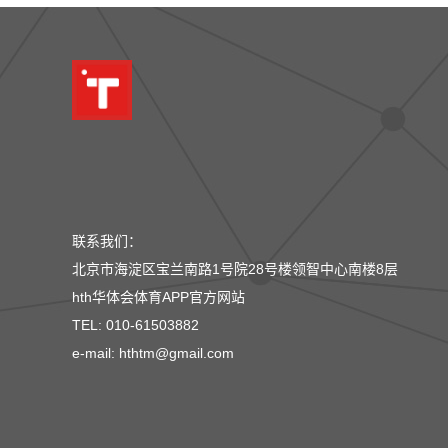
联系我们：
北京市海淀区宝兰南路1号院28号楼领智中心南楼8层
hth华体会体育APP官方网站
TEL: 010-61503882
e-mail: hthtm@gmail.com