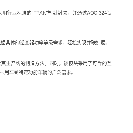
行业标准的"TPAK"塑封封装，并通过AQG 324认
根据具体的逆变器功率等级需求，轻松实现并联扩展。
合其生产线的制造方法。同时，该模块采用了可靠的互
准乘用车到特定功能车辆的广泛需求。