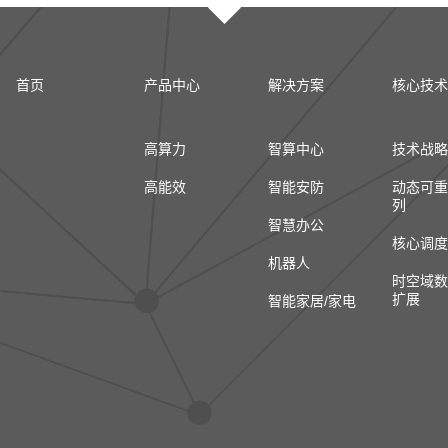
首页
产品中心
解决方案
核心技术
高算力
智算中心
技术战略
高能效
智能安防
动态可重
列
智慧办公
核心调度
机器人
时空域数
扩展
智能家居/家电