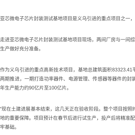
亚芯微电子芯片封装测试基地项目是义乌引进的重点项目之一，
走进亚芯微电子芯片封装测试基地项目现场，两间厂房与一间综
生产做好充分准备。
作为义乌引进的重点高新技术项目，基地总建筑面积83323.
两期推进，一期打造功率器件、电源管理、传感器等器件的封装
年生产能力约90亿片至100亿片。
“现在土建进展基本结束，这几天正在验收阶段。整个项目按照时
地的重要保障。项目预计在春节后进行试生产，投产后将精准配
牢基础。