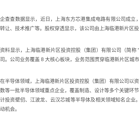
企查查数据显示，近日，上海东方芯港集成电路有限公司成立，
转让、技术推广等。股权穿透显示，该公司由上海临港新片区投
资料显示，上海临港新片区投资控股（集团）有限公司（简称 “
司。公司业务覆盖 8 大核心板块，业务范围贯穿临港新片区
在半导体领域，上海临港新片区投资控股（集团）有限公司以资
数等一批半导体领域重点企业，覆盖制造、设计等多个关键环节
计投资壁仞、江波龙、云汉芯城等半导体及相关领域知名企业。下
动机会。