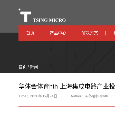
首页
产品中心
解决方案
高算力
智算中心
高能效
TX536
边缘计算
首页 / 新闻
TX5115C
AIOT
TX510
华体会体育hth-上海集成电路产业投
Time：
2026年05月24日
|
Author：
华体会体育hth