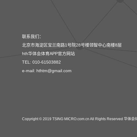
联系我们：
北京市海淀区宝兰南路1号院28号楼领智中心南楼8层
hth华体会体育APP官方网站
TEL: 010-61503882
e-mail: hthtm@gmail.com
Copyright © 2019 TSING MICRO.com.cn All Rights Reserved