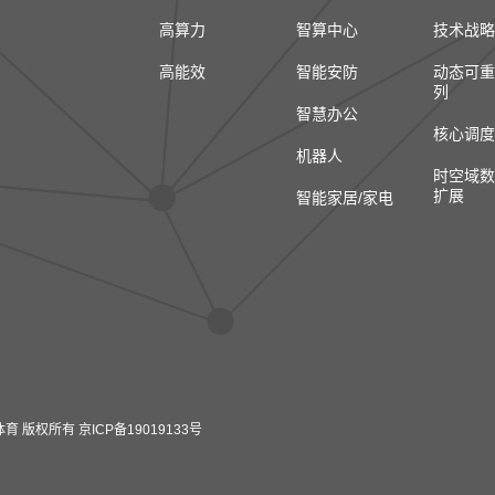
高算力
智算中心
技术战略
高能效
智能安防
动态可重
列
智慧办公
核心调度
机器人
时空域数
扩展
智能家居/家电
 华体会体育 版权所有
京ICP备19019133号