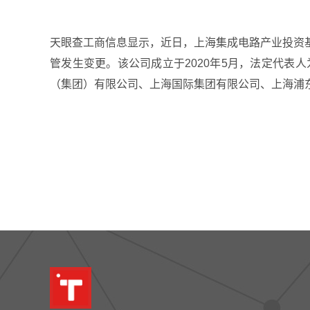
天眼查工商信息显示，近日，上海集成电路产业投资基金
管发生变更。该公司成立于2020年5月，法定代
（集团）有限公司、上海国际集团有限公司、上海浦