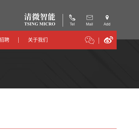
Tel
Mail
Add
招聘
关于我们
招聘
公司简介
招聘
合作伙伴