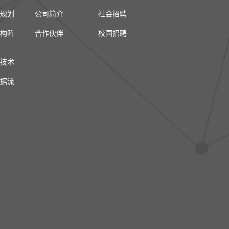
规划
公司简介
社会招聘
构阵
合作伙伴
校园招聘
技术
据流