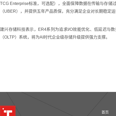
TCG Enterprise标准，可选配），全面保障数据在传输与
（UBER），并提供五年产品质保，充分满足企业对长期稳定
建兴存储科技表示，ER4系列为追求I/O效能优化、低延迟与
（OLTP）系统，将为AI时代企业级存储升级提供强力支撑。
首页