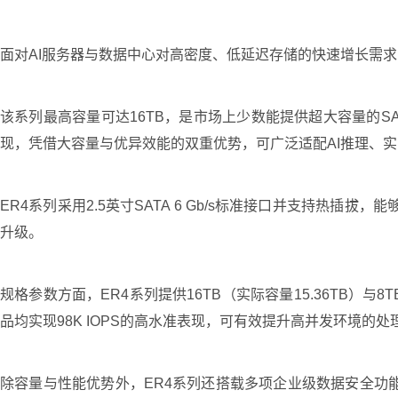
面对AI服务器与数据中心对高密度、低延迟存储的快速增长需求，
该系列最高容量可达16TB，是市场上少数能提供超大容量的SATA 
现，凭借大容量与优异效能的双重优势，可广泛适配AI推理、
ER4系列采用2.5英寸SATA 6 Gb/s标准接口并支持
升级。
规格参数方面，ER4系列提供16TB（实际容量15.36TB）与8
品均实现98K IOPS的高水准表现，可有效提升高并发环境的
除容量与性能优势外，ER4系列还搭载多项企业级数据安全功能，