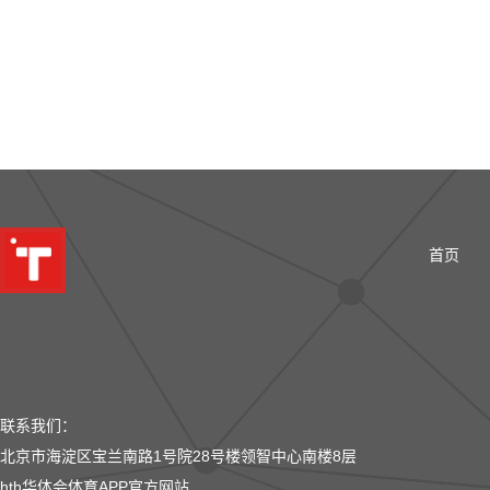
首页
联系我们：
北京市海淀区宝兰南路1号院28号楼领智中心南楼8层
hth华体会体育APP官方网站