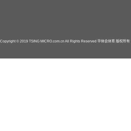
Copyright © 2019 TSING MICRO.com.cn All Rights Reserved 华体会体育 版权所有