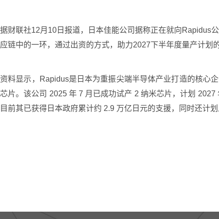
据财联社12月10日报道，日本佳能公司据称正在就向Rapi
应链中的一环，通过出资的方式，助力2027下半年度量产计划
资料显示，Rapidus是日本为重振尖端半导体产业打造的核心企业
芯片。该公司 2025 年 7 月已成功试产 2 纳米芯片，计划 
目前其已获得日本政府累计约 2.9 万亿日元的支援，同时还计划