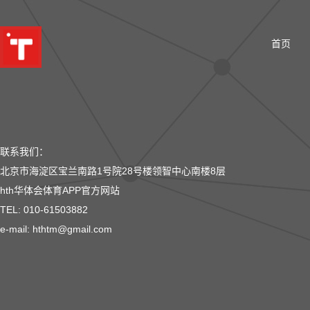
首页
联系我们：
北京市海淀区宝兰南路1号院28号楼领智中心南楼8层
hth华体会体育APP官方网站
TEL: 010-61503882
e-mail: hthtm@gmail.com