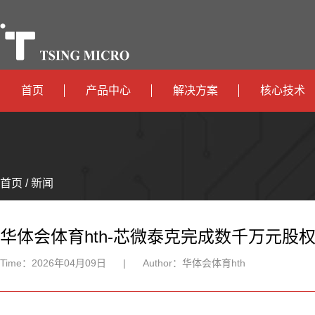
首页
产品中心
解决方案
核心技术
高算力
智算中心
政
高能效
TX536
边缘计算
府
运
智
首页 / 新闻
TX5115C
AIOT
营
互
能
智
智
TX510
商
联
安
慧
机
能
华体会体育hth-芯微泰克完成数千万元股
网
防
办
器
家
Time：
2026年04月09日
|
Author：
华体会体育hth
公
人
居