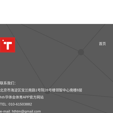
首页
联系我们：
北京市海淀区宝兰南路1号院28号楼领智中心南楼8层
hth华体会体育APP官方网站
TEL: 010-61503882
e-mail: hthtm@gmail.com