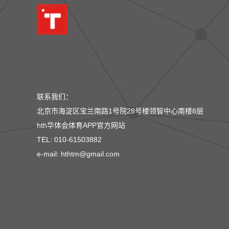
联系我们：
北京市海淀区宝兰南路1号院28号楼领智中心南楼8层
hth华体会体育APP官方网站
TEL: 010-61503882
e-mail: hthtm@gmail.com