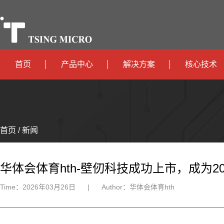
首页
产品中心
解决方案
核心技术
高算力
智算中心
政
高能效
TX536
边缘计算
府
运
智
首页 / 新闻
TX5115C
AIOT
营
互
能
智
智
TX510
商
联
安
慧
机
能
华体会体育hth-壁仞科技成功上市，成为2
网
防
办
器
家
Time：
2026年03月26日
|
Author：
华体会体育hth
公
人
居