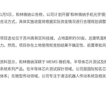
1月5日，和林微纳公告称，公司计划开展“和林微纳手机光学镜
合法方式，具体实施进度将根据实际资金情况进行合理规划调整
项目选址位于苏州高新区科技城，占地面积约50亩，总建筑面积约
力。然而，项目存在土地使用权竞拍结果不确定性、前置审批风
资料显示，和林微纳深耕于 MEMS 微机电、半导体芯片测试
系统系列产品。在半导体芯片测试探针领域，公司是国际知名芯片
体系；在微型传动领域，公司专注于清洁机器人传动系统及相关