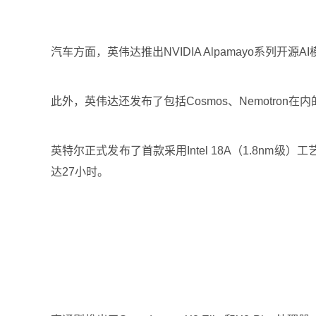
汽车方面，英伟达推出NVIDIA Alpamayo系
此外，英伟达还发布了包括Cosmos、Nemotro
英特尔正式发布了首款采用Intel 18A（1.8nm
达27小时。