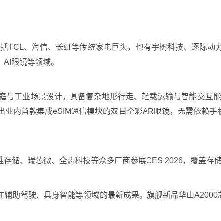
既包括TCL、海信、长虹等传统家电巨头，也有宇树科技、逐际
AI眼镜等领域。
为家庭与工业场景设计，具备复杂地形行走、轻载运输与智能交互
出业内首款集成eSIM通信模块的双目全彩AR眼镜，无需依赖手
储、瑞芯微、全志科技等众多厂商参展CES 2026，覆盖存储
辅助驾驶、具身智能等领域的最新成果。旗舰新品华山A2000芯