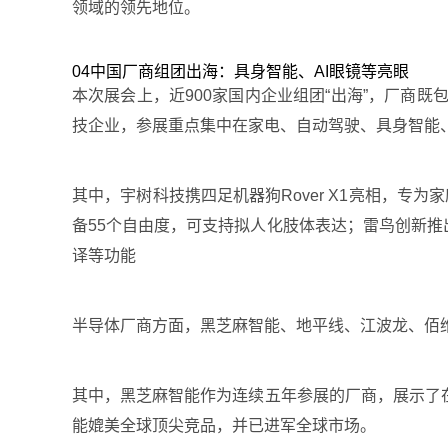
领域的领先地位。
04中国厂商组团出海：具身智能、AI眼镜等亮眼
本次展会上，近900家国内企业组团“出海”，厂商
技企业，参展重点集中在家电、自动驾驶、具身智能、
其中，宇树科技携四足机器狗Rover X1亮相，专
备55个自由度，可支持拟人化肢体表达；雷鸟创新推
译等功能
半导体厂商方面，黑芝麻智能、地平线、江波龙、佰维存
其中，黑芝麻智能作为连续五年参展的厂商，展示了在
能媲美全球顶尖竞品，并已进军全球市场。