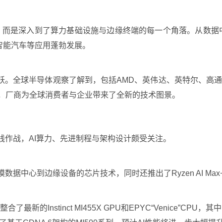
概念，而是深入到了算力基础设施与边缘终端的每一个角落。从数据
、智能汽车等应用蓬勃发展。
跃。全球半导体观察了解到，包括AMD、英伟达、英特尔、高通
革”，厂商为全球消费者与企业带来了全新的技术图景。
线作战，AI算力、先进制程与架构设计颇受关注。
模数据中心到边缘设备的芯片技术，同时还推出了Ryzen AI Ma
整合了最新的Instinct MI455X GPU和EPYC“Venice”CP