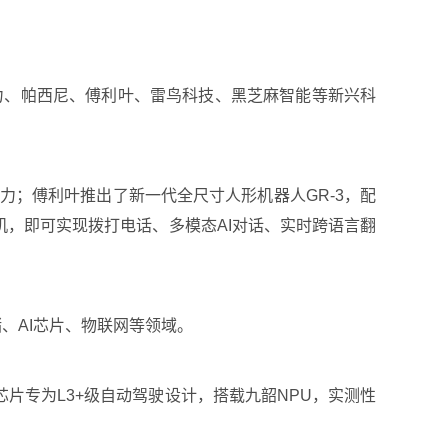
动力、帕西尼、傅利叶、雷鸟科技、黑芝麻智能等新兴科
能力；傅利叶推出了新一代全尺寸人形机器人GR-3，配
机，即可实现拨打电话、多模态AI对话、实时跨语言翻
、AI芯片、物联网等领域。
片专为L3+级自动驾驶设计，搭载九韶NPU，实测性