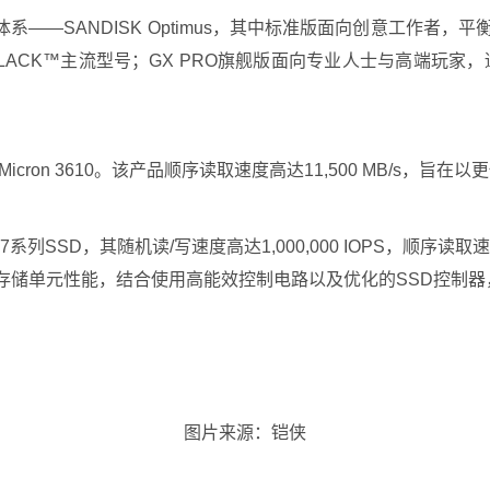
—SANDISK Optimus，其中标准版面向创意工作者，平衡
ACK™主流型号；GX PRO旗舰版面向专业人士与高端玩家，适
Micron 3610。该产品顺序读取速度高达11,500 MB/s，旨
列SSD，其随机读/写速度高达1,000,000 IOPS，顺序读取速度
升存储单元性能，结合使用高能效控制电路以及优化的SSD控制器
图片来源：铠侠