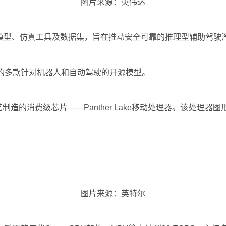
图片来源：英伟达
列开源AI模型、仿真工具及数据集，旨在推动安全可靠的推理型辅助驾
n在内的多款针对机器人和自动驾驶的开源模型。
级）工艺制造的消费级芯片——Panther Lake移动处理器。该处
图片来源：英特尔