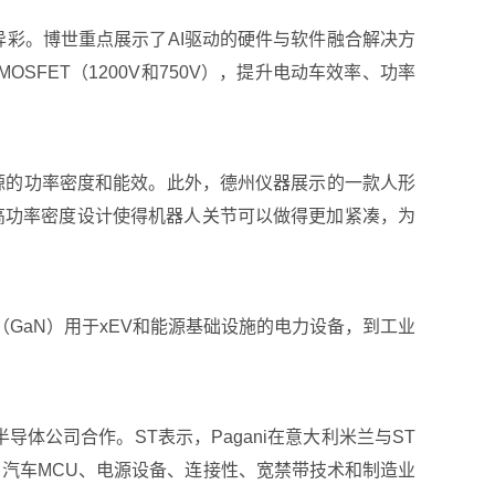
放异彩。博世重点展示了AI驱动的硬件与软件融合解决方
OSFET（1200V和750V），提升电动车效率、功率
电源的功率密度和能效。此外，德州仪器展示的一款人形
。这种高功率密度设计使得机器人关节可以做得更加紧凑，为
（GaN）用于xEV和能源基础设施的电力设备，到工业
导体公司合作。ST表示，Pagani在意大利米兰与ST
、汽车MCU、电源设备、连接性、宽禁带技术和制造业