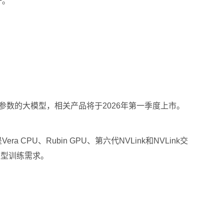
升。
0亿参数的大模型，相关产品将于2026年第一季度上市。
PU、Rubin GPU、第六代NVLink和NVLink交
大的模型训练需求。