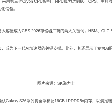
lus处理器，采用第三代Oryon CPU架构，NPU算力达到80 T
自动化设备。
容量成为CES 2026存储器厂商的两大关键词，HBM、QLC 
GB，成为下一代AI加速器的关键支撑。此外，其还展示了专为AI
图片来源：SK海力士
laxy S26系列将全系标配16GB LPDDR5x内存，以满足