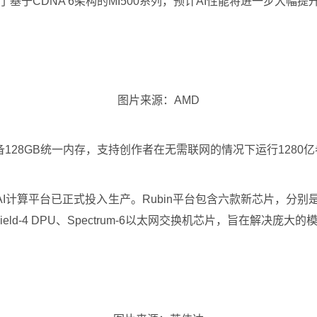
基于CDNA 6架构的MI500系列，预计AI性能将进一步大幅提
图片来源：AMD
器，配备128GB统一内存，支持创作者在无需联网的情况下运行128
计算平台已正式投入生产。Rubin平台包含六款新芯片，分别是Vera C
lueField-4 DPU、Spectrum-6以太网交换机芯片，旨在解决庞