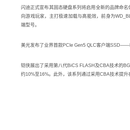
闪迪正式宣布其固态硬盘系列将启用全新的品牌命名体系—
向游戏玩家，主打极速加载与高能效，前身为WD_BL
端型号。
美光发布了业界首款PCIe Gen5 QLC客户端SSD——
铠侠展出了采用第八代BiCS FLASH及CBA技术的BG7系
约10%至16%。此外，该系列通过采用CBA技术提