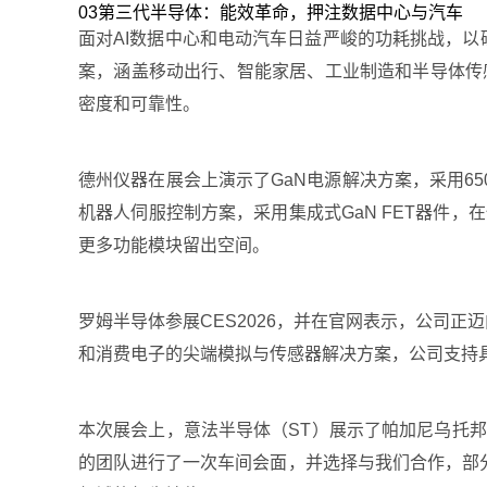
03第三代半导体：能效革命，押注数据中心与汽车
面对AI数据中心和电动汽车日益严峻的功耗挑战，以碳
案，涵盖移动出行、智能家居、工业制造和半导体传感器领域
密度和可靠性。
德州仪器在展会上演示了GaN电源解决方案，采用6
机器人伺服控制方案，采用集成式GaN FET器件，在
更多功能模块留出空间。
罗姆半导体参展CES2026，并在官网表示，公司正
和消费电子的尖端模拟与传感器解决方案，公司支持
本次展会上，意法半导体（ST）展示了帕加尼乌托邦（P
的团队进行了一次车间会面，并选择与我们合作，部分