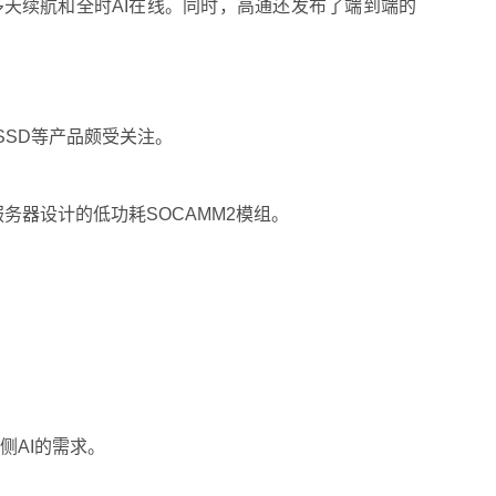
OPS，主打多天续航和全时AI在线。同时，高通还发布了端到端的
SSD等产品颇受关注。
服务器设计的低功耗SOCAMM2模组。
端侧AI的需求。