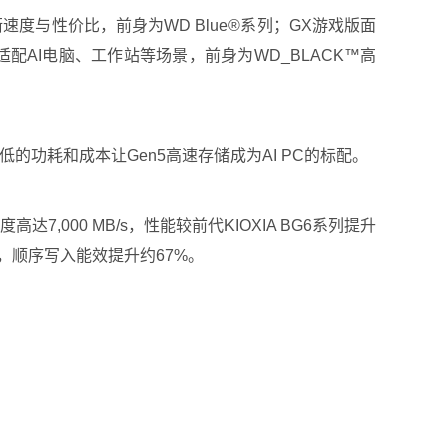
速度与性价比，前身为WD Blue®系列；GX游戏版面
配AI电脑、工作站等场景，前身为WD_BLACK™高
在以更低的功耗和成本让Gen5高速存储成为AI PC的标配。
高达7,000 MB/s，性能较前代KIOXIA BG6系列提升
，顺序写入能效提升约67%。