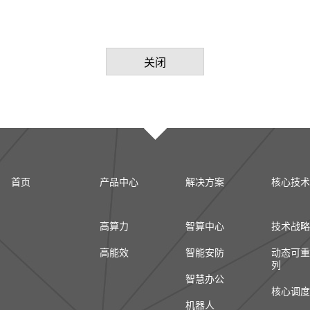
关闭
首页
产品中心
解决方案
核心技术
高算力
智算中心
技术战略
高能效
智能安防
动态可重
列
智慧办公
核心调度
机器人