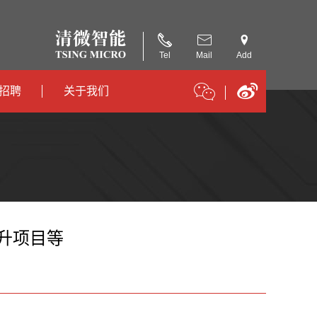
Tel
Mail
Add
招聘
关于我们
招聘
公司简介
招聘
合作伙伴
提升项目等