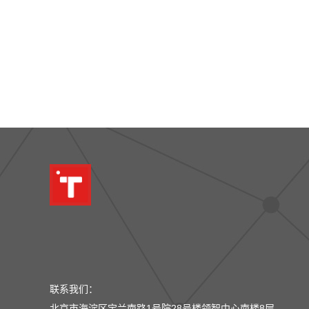
联系我们：
北京市海淀区宝兰南路1号院28号楼领智中心南楼8层