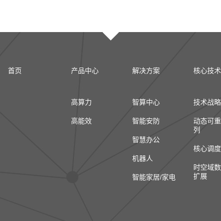
首页
产品中心
解决方案
核心技术
高算力
智算中心
技术战略
高能效
智能安防
动态可重
列
智慧办公
核心调度
机器人
时空域数
扩展
智能家居/家电