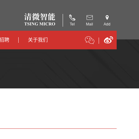
Tel
Mail
Add
招聘
关于我们
招聘
公司简介
招聘
合作伙伴