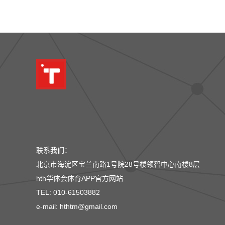
联系我们：
北京市海淀区宝兰南路1号院28号楼领智中心南楼8层
hth华体会体育APP官方网站
TEL: 010-61503882
e-mail: hthtm@gmail.com