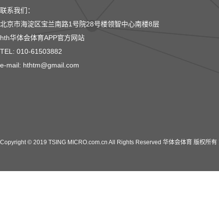
联系我们：
北京市海淀区宝兰南路1号院28号楼领智中心南楼8层
hth华体会体育APP官方网站
TEL: 010-61503882
e-mail: hthtm@gmail.com
Copyright © 2019 TSING MICRO.com.cn All Rights Reserved 华体会体育 版权所有