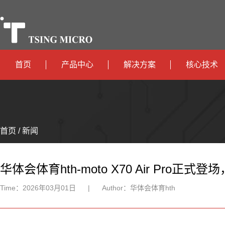
首页
产品中心
解决方案
核心技术
高算力
智算中心
政
高能效
TX536
边缘计算
府
运
智
首页 / 新闻
TX5115C
AIOT
营
互
能
智
智
TX510
商
联
安
慧
机
能
华体会体育hth-moto X70 Air Pro正
网
防
办
器
家
Time：
2026年03月01日
|
Author：
华体会体育hth
公
人
居