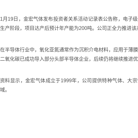
1月19日，金宏气体发布投资者关系活动记录表公告称，电子
生产阶段，项目达产后预计年产能为200吨。公司正全力推进
在半导体行业中，氧化亚氮通常作为沉积介电材料，应用于薄膜
二氧化碳已成功导入部分头部半导体企业，后续仍将继续推进优
资料显示，金宏气体成立于1999年，公司提供特种气体、大
域。