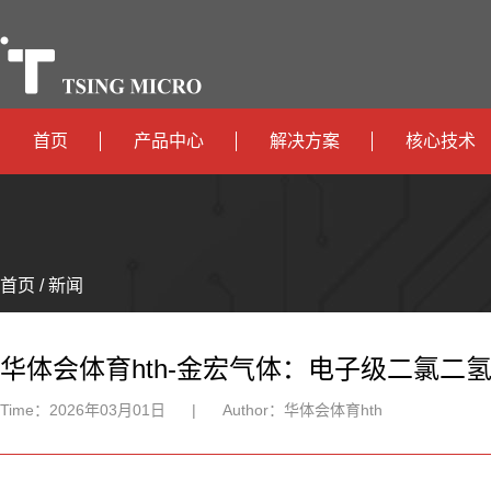
首页
产品中心
解决方案
核心技术
高算力
智算中心
政
高能效
TX536
边缘计算
府
运
智
首页 / 新闻
TX5115C
AIOT
营
互
能
智
智
TX510
商
联
安
慧
机
能
华体会体育hth-金宏气体：电子级二氯二
网
防
办
器
家
Time：
2026年03月01日
|
Author：
华体会体育hth
公
人
居