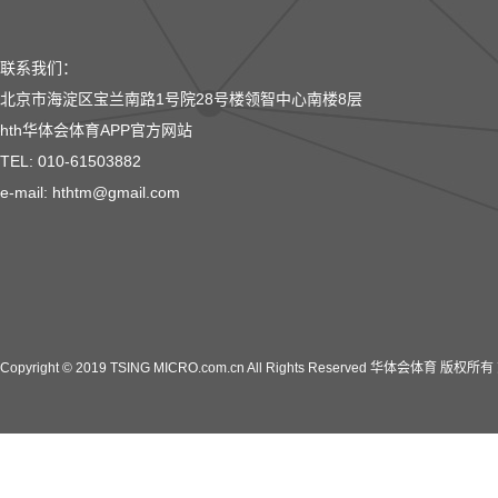
联系我们：
北京市海淀区宝兰南路1号院28号楼领智中心南楼8层
hth华体会体育APP官方网站
TEL: 010-61503882
e-mail: hthtm@gmail.com
Copyright © 2019 TSING MICRO.com.cn All Rights Reserved 华体会体育 版权所有