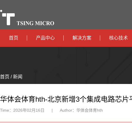
首页
产品中心
解决方案
核心技术
高算力
智算中心
政
高能效
TX536
边缘计算
府
运
智
首页 / 新闻
TX5115C
AIOT
营
互
能
智
智
TX510
商
联
安
慧
机
能
华体会体育hth-北京新增3个集成电路芯片
网
防
办
器
家
Time：
2026年02月16日
|
Author：
华体会体育hth
公
人
居