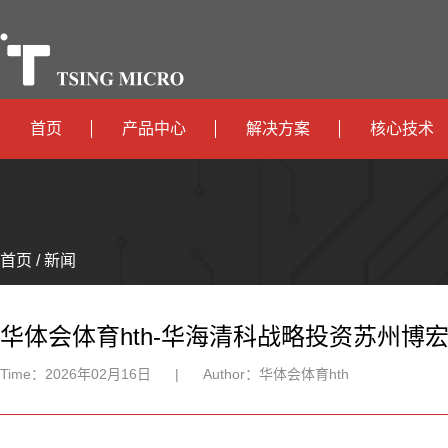
首页
产品中心
解决方案
核心技术
高算力
智算中心
政
高能效
TX536
边缘计算
府
运
智
首页 / 新闻
TX5115C
AIOT
营
互
能
智
智
TX510
商
联
安
慧
机
能
华体会体育hth-华海清科战略投资苏州博
网
防
办
器
家
Time：
2026年02月16日
|
Author：
华体会体育hth
公
人
居