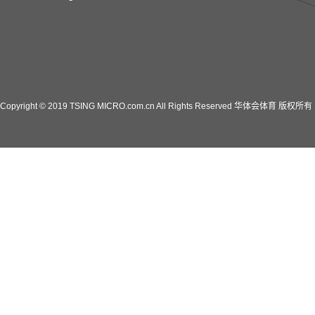
Copyright © 2019 TSING MICRO.com.cn All Rights Reserved 华体会体育 版权所有