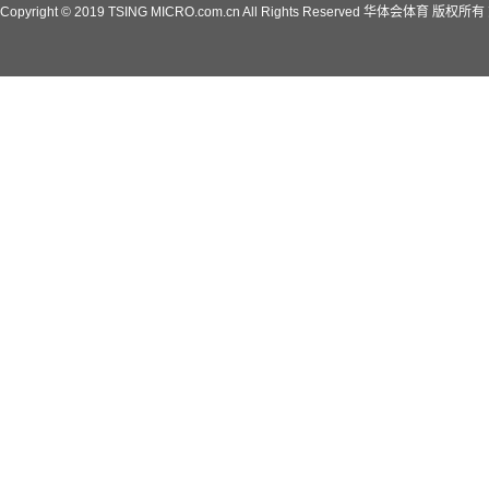
Copyright © 2019 TSING MICRO.com.cn All Rights Reserved 华体会体育 版权所有