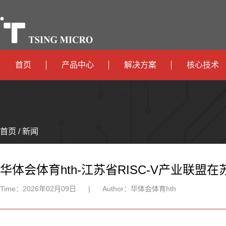
首页
产品中心
解决方案
核心技术
高算力
智算中心
政
高能效
TX536
边缘计算
府
运
智
首页 / 新闻
TX5115C
AIOT
营
互
能
智
智
TX510
商
联
安
慧
机
能
华体会体育hth-江苏省RISC-V产业联盟
网
防
办
器
家
Time：
2026年02月09日
|
Author：
华体会体育hth
公
人
居