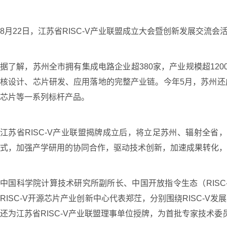
8月22日，江苏省RISC-V产业联盟成立大会暨创新发展交流
据了解，苏州全市拥有集成电路企业超380家，产业规模超120
核设计、芯片研发、应用落地的完整产业链。今年5月，苏州还成
芯片等一系列标杆产品。
江苏省RISC-V产业联盟揭牌成立后，将立足苏州、辐射全
式，加强产学研用的协同合作，驱动技术创新，加速成果转化，打
中国科学院计算技术研究所副所长、中国开放指令生态（RISC
RISC-V开源芯片产业创新中心代表郑茳，分别围绕RISC-V
还为江苏省RISC-V产业联盟理事单位授牌，为首批专家技术委