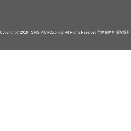
Copyright © 2019 TSING MICRO.com.cn All Rights Reserved 华体会体育 版权所有