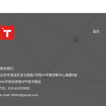
首页
联系我们：
北京市海淀区宝兰南路1号院28号楼领智中心南楼8层
hth华体会体育APP官方网站
TEL: 010-61503882
e-mail: hthtm@gmail.com