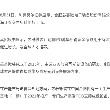
8月31日，利弗莫尔证券显示，合肥芯碁微电子装备股份有限公司
海证券交易所科创板上市。
其招股书显示，芯碁微装计划将IPO募集所得资金净额用于持
促进增长，及全球人才培养。
芯碁微装成立于2015年，主营业务为直写光刻设备的研发、制
球客户提供直接成像及直写光刻设备解决方案。
在产能布局与募资规划方面，芯碁微装在中国合肥拥有一个生产基地
基地（一期）于2021年投产，专门生产高端PCB直接成像设备