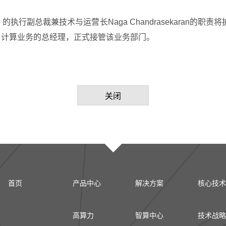
ry）的执行副总裁兼技术与运营长Naga Chandrasekara
尔客户计算业务的总经理，正式接管该业务部门。
关闭
首页
产品中心
解决方案
核心技术
高算力
智算中心
技术战略