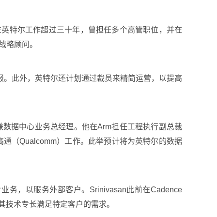
的离职，她在英特尔工作超过三十年，曾担任多个高管职位，并在
任战略顾问。
报。此外，英特尔还计划通过裁员来精简运营，以提高
总裁兼数据中心业务总经理。他在Arm担任工程执行副总裁
和高通（Qualcomm）工作。此举预计将为英特尔的数据
，以服务外部客户。Srinivasan此前在Cadence
利用其技术专长满足特定客户的需求。