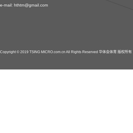
e-mail: hthtm@gmail.com
Copyright © 2019 TSING MICRO.com.cn All Rights Reserved 华体会体育 版权所有