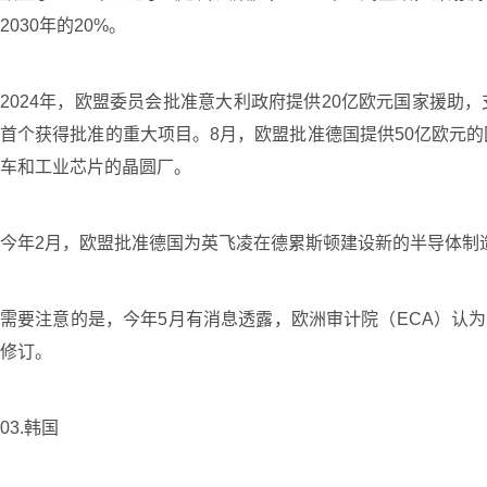
2030年的20%。
2024年，欧盟委员会批准意大利政府提供20亿欧元国家援助
首个获得批准的重大项目。8月，欧盟批准德国提供50亿欧元
车和工业芯片的晶圆厂。
今年2月，欧盟批准德国为英飞凌在德累斯顿建设新的半导体制造
需要注意的是，今年5月有消息透露，欧洲审计院（ECA）认为
修订。
03.韩国