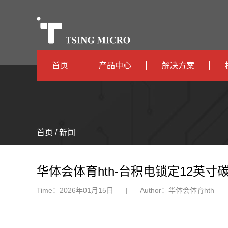
首页
产品中心
解决方案
高算力
智算中心
高能效
TX536
边缘计算
首页 / 新闻
TX5115C
AIOT
TX510
华体会体育hth-台积电锁定12英
Time：
2026年01月15日
|
Author：
华体会体育hth