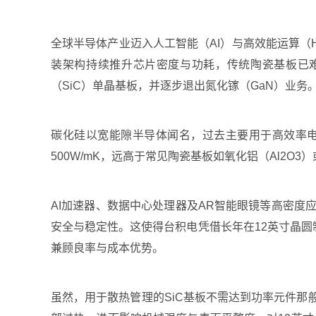
全球半导体产业迈入人工智能（AI）与高效能运算（
装架构持续推升芯片密度与功耗，传统陶瓷基板已
（SiC）单晶基板，并逐步退出氮化镓（GaN）业务。此
碳化硅以宽能隙半导体闻名，过去主要用于高效率电
500W/mK，远高于常见陶瓷基板如氧化铝（Al2O3）或
AI加速器、数据中心处理器及AR智能眼镜等高密
安全与稳定性。这使得台积电凭借长年在12英寸晶圆
兼顾良率与成本优势。
虽然，用于散热管理的SiC基板不需达到功率元件