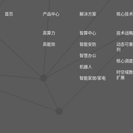
首页
产品中心
解决方案
核心技术
高算力
智算中心
技术战略
高能效
智能安防
动态可重
列
智慧办公
核心调度
机器人
时空域数
扩展
智能家居/家电