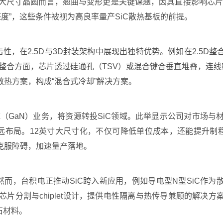
寸大尺寸晶圆而言，翘曲与变形更是关键课题，因其直接影响芯片
度”，这些条件被视为高良率量产SiC散热基板的前提。
性，在2.5D与3D封装架构中展现出独特优势。例如在2.5
整合方面，芯片透过硅通孔（TSV）或混合键合垂直堆叠，连线
热方案，构成“混合式冷却”解决方案。
镓（GaN）业务，将资源转投SiC领域。此举显示公司对市场与
远布局。12英寸大尺寸化，不仅可降低单位成本，还能提升制
克服障碍，加速量产落地。
然而，台积电正推动SiC跨入新应用，例如导电型N型SiC作为
，以在芯片分割与chiplet设计，提供电性隔离与热传导兼顾的解
石材料。