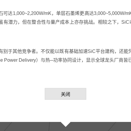
,000~2,200W/mK，单层石墨烯更高达3,000~5,00
有潜力，但在整合性与量产成本上亦存挑战。相较之下，SiC
有别于其他竞争者。不仅能以既有基础加速SiC平台建构，还
 Power Delivery）与热─功率协同设计，显示全球龙头厂
关闭