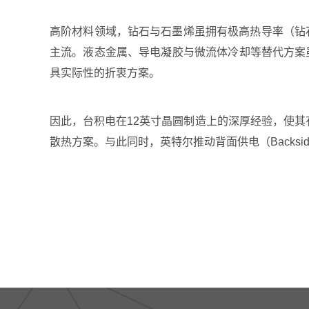
高阶材料领域，钻石与石墨烯虽拥有极高热导率（钻石可达1
主流。液态金属、导电凝胶与微流体冷却等替代方案虽
具实际性的折衷方案。
因此，台积电在12英寸晶圆制造上的深厚经验，使其
散热方案。与此同时，英特尔推动背面供电（Backside