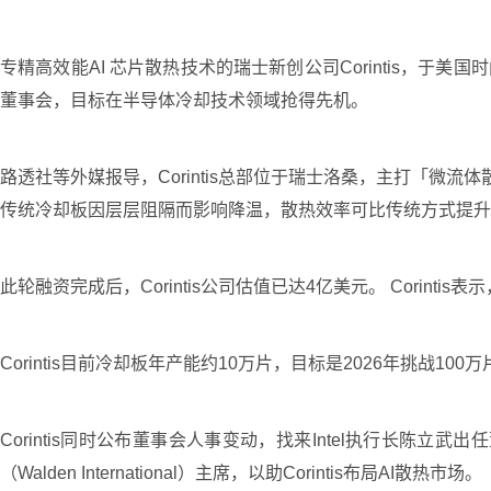
专精高效能AI 芯片散热技术的瑞士新创公司Corintis，于美国时间9
董事会，目标在半导体冷却技术领域抢得先机。
路透社等外媒报导，Corintis总部位于瑞士洛桑，主打「微流体散
传统冷却板因层层阻隔而影响降温，散热效率可比传统方式提升
此轮融资完成后，Corintis公司估值已达4亿美元。 Cor
Corintis目前冷却板年产能约10万片，目标是2026年挑战100
Corintis同时公布董事会人事变动，找来Intel执行长陈立武
（Walden International）主席，以助Corintis布局AI散热市场。