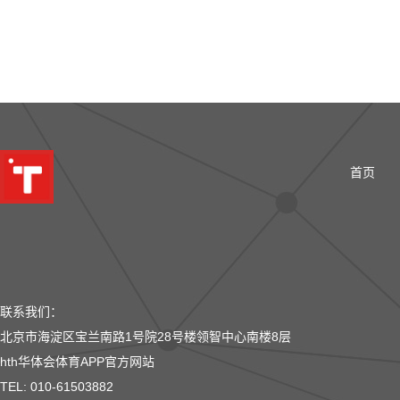
首页
联系我们：
北京市海淀区宝兰南路1号院28号楼领智中心南楼8层
hth华体会体育APP官方网站
TEL: 010-61503882