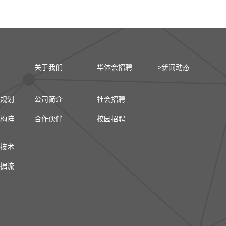
关于我们
华体会招聘
>新闻动态
规划
公司简介
社会招聘
构阵
合作伙伴
校园招聘
技术
据流