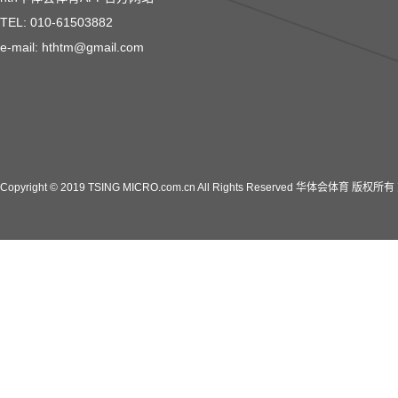
TEL: 010-61503882
e-mail: hthtm@gmail.com
Copyright © 2019 TSING MICRO.com.cn All Rights Reserved 华体会体育 版权所有