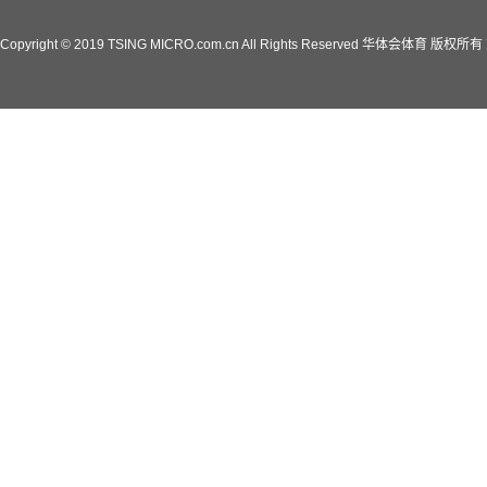
Copyright © 2019 TSING MICRO.com.cn All Rights Reserved 华体会体育 版权所有