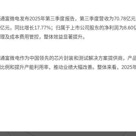
通富微电发布2025年第三季度报告，第三季度营收为70.78亿元，
亿元，同比增长17.77%；归属于上市公司股东的净利润为8.
理及成本费用管控，整体效益显著提升。
通富微电作为中国领先的芯片封装和测试解决方案提供商，产品
比例和提升产能利用率，推动业绩大幅改善。整体来看，202