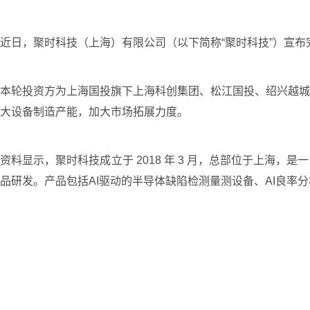
近日，聚时科技（上海）有限公司（以下简称“聚时科技”）宣布完
本轮投资方为上海国投旗下上海科创集团、松江国投、绍兴越城
大设备制造产能，加大市场拓展力度。
资料显示，聚时科技成立于 2018 年 3 月，总部位于上海
品研发。产品包括AI驱动的半导体缺陷检测量测设备、AI良率