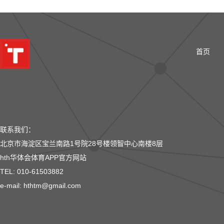
首页
联系我们：
北京市海淀区宝兰南路1号院28号楼领智中心南楼8层
hth华体会体育APP官方网站
TEL: 010-61503882
e-mail: hthtm@gmail.com