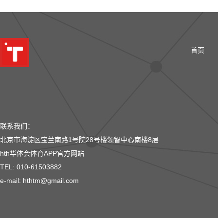
首页
联系我们：
北京市海淀区宝兰南路1号院28号楼领智中心南楼8层
hth华体会体育APP官方网站
TEL: 010-61503882
e-mail: hthtm@gmail.com