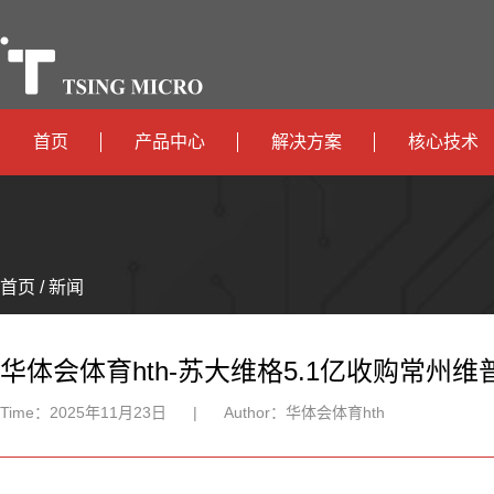
首页
产品中心
解决方案
核心技术
高算力
智算中心
政
高能效
TX536
边缘计算
府
运
智
首页 / 新闻
TX5115C
AIOT
营
互
能
智
智
TX510
商
联
安
慧
机
能
华体会体育hth-苏大维格5.1亿收购常州
网
防
办
器
家
Time：
2025年11月23日
|
Author：
华体会体育hth
公
人
居