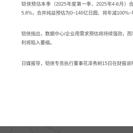
铠侠预估本季（2025年度第一季、2025年4-6月）合
5.8%，合并纯益预估为0~140亿日圆、将年减100%~
铠侠指出，数据中心/企业用需求预估将持续强劲，而
利将陷入萎缩。
日媒报导，铠侠专务执行董事花泽秀树15日在财报说明