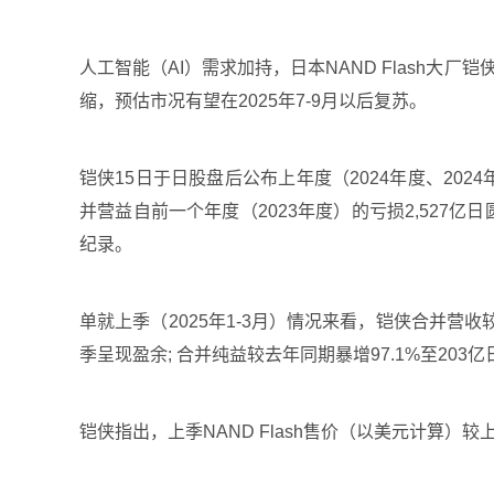
人工智能（AI）需求加持，日本NAND Flash大
缩，预估市况有望在2025年7-9月以后复苏。
铠侠15日于日股盘后公布上年度（2024年度、2024
并营益自前一个年度（2023年度）的亏损2,527亿
纪录。
单就上季（2025年1-3月）情况来看，铠侠合并营收较
季呈现盈余; 合并纯益较去年同期暴增97.1%至203
铠侠指出，上季NAND Flash售价（以美元计算）较上