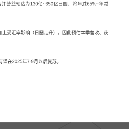
，合并营益预估为130亿~350亿日圆、将年减65%~年减
，加上受汇率影响（日圆走升），因此预估本季营收、获
在2025年7-9月以后复苏。