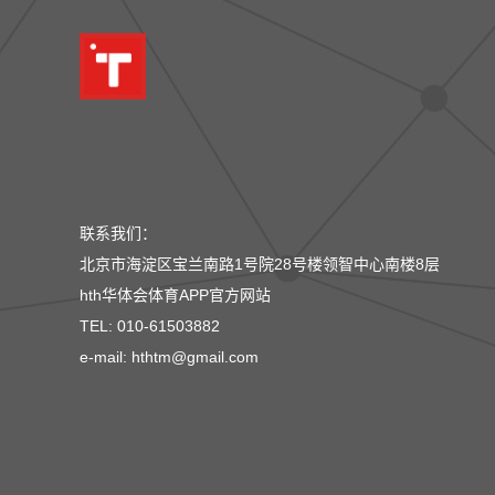
联系我们：
北京市海淀区宝兰南路1号院28号楼领智中心南楼8层
hth华体会体育APP官方网站
TEL: 010-61503882
e-mail: hthtm@gmail.com