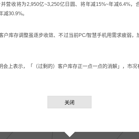
并营收将为2,950亿~3,250亿日圆、将年减15%~年减6.4%
年减30.9%。
客户库存调整虽逐步收敛、不过当前PC/智慧手机用需求疲弱
会上表示，「（过剩的）客户库存正一点一点的消解」，市况有望
关闭