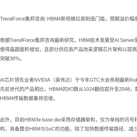
TrendForce集邦咨询: HBM4新规格拉高制造门槛，预期溢价幅
根据TrendForce集邦咨询最新研究，HBM技术发展受AI S
使得晶圆面积增加，且部分供应商产品改采逻辑芯片架构以提高性
突破30%。
AI芯片领先业者NVIDIA（英伟达）于今年GTC大会亮相最新Rub
先前世代的产品相比，HBM4的I/O数从1024翻倍提升至204
HBM4传输数据量将倍增。
此外，目前HBM3e base die采用存储器架构，仅为单纯的讯号转
构，具备整合HBM与SoC的功能，除了加快数据传输路径、