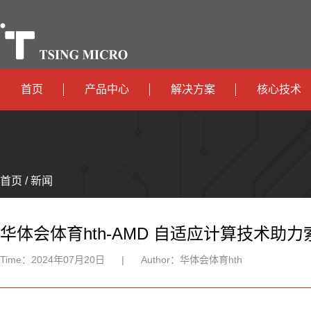
首页
产品中心
解决方案
核心技术
高算力
智算中心
政
高能效
TX536
边缘计算
府
运
智
首页 / 新闻
TX5115C
AIOT
营
互
能
智
智
TX510
商
联
安
慧
机
能
华体会体育hth-AMD 自适应计算技术
网
防
办
器
家
Time：
2024年07月20日
|
Author：
华体会体育hth
公
人
居